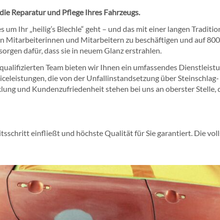
 die Reparatur und Pflege Ihres Fahrzeugs.
es um Ihr „heilig’s Blechle“ geht – und das mit einer langen Tradi
nen Mitarbeiterinnen und Mitarbeitern zu beschäftigen und auf 80
sorgen dafür, dass sie in neuem Glanz erstrahlen.
alifizierten Team bieten wir Ihnen ein umfassendes Dienstleistun
viceleistungen, die von der Unfallinstandsetzung über Steinschlag
ung und Kundenzufriedenheit stehen bei uns an oberster Stelle, da
itsschritt einfließt und höchste Qualität für Sie garantiert. Die v