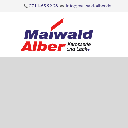
0711-65 92 28
info@maiwald-alber.de