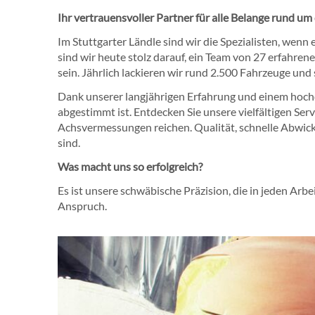
Ihr vertrauensvoller Partner für alle Belange rund um
Im Stuttgarter Ländle sind wir die Spezialisten, wenn 
sind wir heute stolz darauf, ein Team von 27 erfahre
sein. Jährlich lackieren wir rund 2.500 Fahrzeuge und 
Dank unserer langjährigen Erfahrung und einem hochqu
abgestimmt ist. Entdecken Sie unsere vielfältigen Ser
Achsvermessungen reichen. Qualität, schnelle Abwickl
sind.
Was macht uns so erfolgreich?
Es ist unsere schwäbische Präzision, die in jeden Arbe
Anspruch.