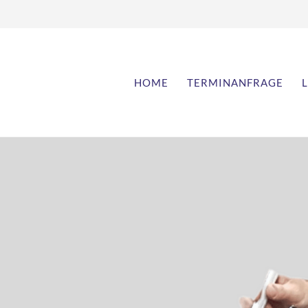
Navigation
HOME
TERMINANFRAGE
überspringen