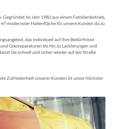
tion. Gegründet im Jahr 1982 aus einem Familienbetrieb,
0 m² modernster Hallenfläche für unsere Kunden da zu
gsangebot, das individuell auf Ihre Bedürfnisse
- und Glasreparaturen bis hin zu Lackierungen und
mit Sie schnell und sicher wieder auf der Straße
ollste Zufriedenheit unserer Kunden ist unser höchster